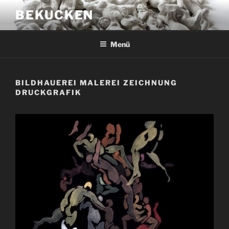
Zum
BEKUCKEN
Inhalt
springen
Menü
BILDHAUEREI MALEREI ZEICHNUNG
DRUCKGRAFIK